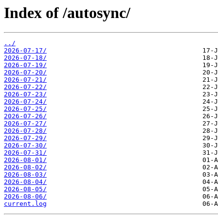
Index of /autosync/
../
2026-07-17/
2026-07-18/
2026-07-19/
2026-07-20/
2026-07-21/
2026-07-22/
2026-07-23/
2026-07-24/
2026-07-25/
2026-07-26/
2026-07-27/
2026-07-28/
2026-07-29/
2026-07-30/
2026-07-31/
2026-08-01/
2026-08-02/
2026-08-03/
2026-08-04/
2026-08-05/
2026-08-06/
current.log